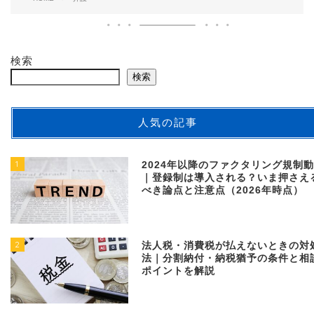
検索
検索
人気の記事
1
2024年以降のファクタリング規制
｜登録制は導入される？いま押さえ
べき論点と注意点（2026年時点）
2
法人税・消費税が払えないときの対
法｜分割納付・納税猶予の条件と相
ポイントを解説