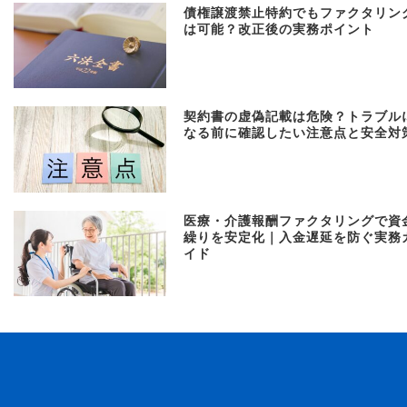
債権譲渡禁止特約でもファクタリン
は可能？改正後の実務ポイント
契約書の虚偽記載は危険？トラブル
なる前に確認したい注意点と安全対
医療・介護報酬ファクタリングで資
繰りを安定化｜入金遅延を防ぐ実務
イド