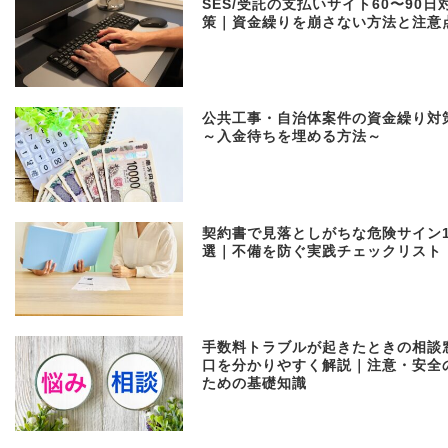
SES/受託の支払いサイト60〜90日
策｜資金繰りを崩さない方法と注意
公共工事・自治体案件の資金繰り対
～入金待ちを埋める方法～
契約書で見落としがちな危険サイン1
選｜不備を防ぐ実践チェックリスト
手数料トラブルが起きたときの相談
口を分かりやすく解説｜注意・安全
ための基礎知識