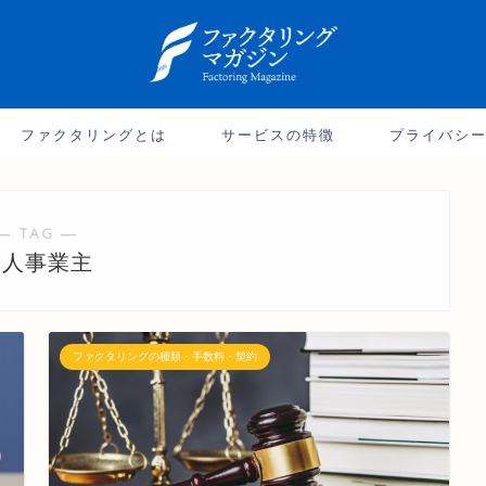
ファクタリングとは
サービスの特徴
プライバシ
― TAG ―
個人事業主
ファクタリングの種類・手数料・契約