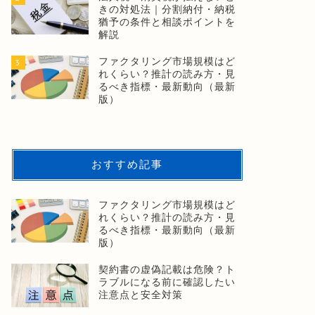
きの対処法｜分割納付・納税
猶予の条件と相談ポイントを
解説
ファクタリング市場規模はど
3
れくらい？推計の読み方・見
るべき指標・最新動向（最新
版）
おすすめ記事
ファクタリング市場規模はど
れくらい？推計の読み方・見
るべき指標・最新動向（最新
版）
契約書の虚偽記載は危険？ト
ラブルになる前に確認したい
注意点と安全対策