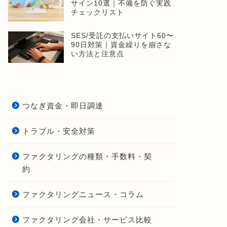
サイン10選｜不備を防ぐ実践
チェックリスト
SES/受託の支払いサイト60〜
90日対策｜資金繰りを崩さな
い方法と注意点
つなぎ資金・即日調達
トラブル・安全対策
ファクタリングの種類・手数料・契
約
ファクタリングニュース・コラム
ファクタリング会社・サービス比較