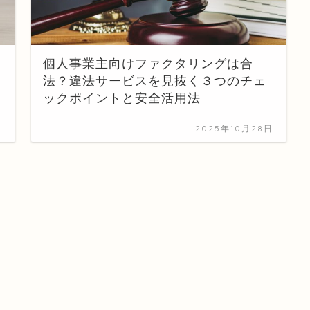
個人事業主向けファクタリングは合
法？違法サービスを見抜く３つのチェ
ックポイントと安全活用法
日
2025年10月28日