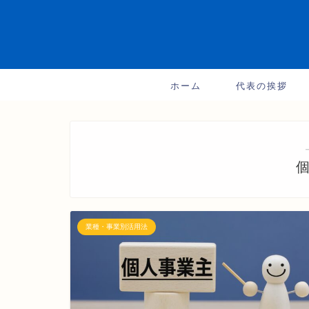
ホーム
代表の挨拶
業種・事業別活用法