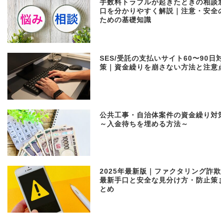
手数料トラブルが起きたときの相談
口を分かりやすく解説｜注意・安全
ための基礎知識
SES/受託の支払いサイト60〜90日
策｜資金繰りを崩さない方法と注意
公共工事・自治体案件の資金繰り対
～入金待ちを埋める方法～
2025年最新版｜ファクタリング詐
最新手口と安全な見分け方・防止策
とめ