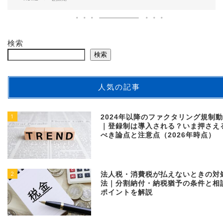
検索
検索
人気の記事
1
2024年以降のファクタリング規制
｜登録制は導入される？いま押さえ
べき論点と注意点（2026年時点）
2
法人税・消費税が払えないときの対
法｜分割納付・納税猶予の条件と相
ポイントを解説