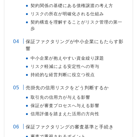
契約関係の基礎にある債権譲渡の考え方
リスクの所在が明確化される仕組み
契約構造を理解することがリスク管理の第一
歩
保証ファクタリングが中小企業にもたらす影
響
中小企業が抱えやすい資金繰り課題
リスク軽減による安定性への寄与
持続的な経営判断に役立つ視点
売掛先の信用リスクをどう判断するか
取引先の信用力が与える影響
保証が審査プロセスへ与える影響
信用評価を踏まえた活用の方向性
保証ファクタリングの審査基準と手続き
審査で重視されるポイント