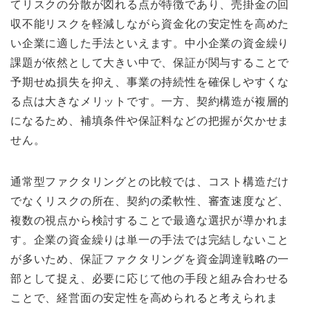
てリスクの分散が図れる点が特徴であり、売掛金の回
収不能リスクを軽減しながら資金化の安定性を高めた
い企業に適した手法といえます。中小企業の資金繰り
課題が依然として大きい中で、保証が関与することで
予期せぬ損失を抑え、事業の持続性を確保しやすくな
る点は大きなメリットです。一方、契約構造が複層的
になるため、補填条件や保証料などの把握が欠かせま
せん。
通常型ファクタリングとの比較では、コスト構造だけ
でなくリスクの所在、契約の柔軟性、審査速度など、
複数の視点から検討することで最適な選択が導かれま
す。企業の資金繰りは単一の手法では完結しないこと
が多いため、保証ファクタリングを資金調達戦略の一
部として捉え、必要に応じて他の手段と組み合わせる
ことで、経営面の安定性を高められると考えられま