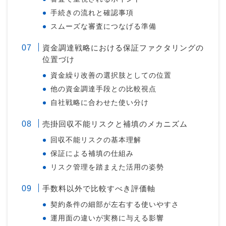
手続きの流れと確認事項
スムーズな審査につなげる準備
資金調達戦略における保証ファクタリングの
位置づけ
資金繰り改善の選択肢としての位置
他の資金調達手段との比較視点
自社戦略に合わせた使い分け
売掛回収不能リスクと補填のメカニズム
回収不能リスクの基本理解
保証による補填の仕組み
リスク管理を踏まえた活用の姿勢
手数料以外で比較すべき評価軸
契約条件の細部が左右する使いやすさ
運用面の違いが実務に与える影響