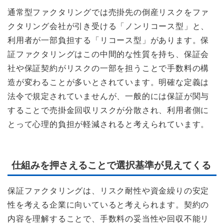
通常型ファクタリングでは売掛先の倒産リスクをファ
クタリング会社が引き受ける「ノンリコース型」と、
利用者が一部負担する「リコース型」があります。保
証ファクタリングはこの中間的な性質を持ち、保証会
社や保証契約がリスクの一部を担うことで手数料の構
造が変わることが多いとされています。明確な定義は
法令で規定されていませんが、一般的には保証が関与
することで売掛金回収リスクが分散され、利用者側に
とって心理的負担が軽減されると考えられています。
仕組みを押さえることで選択基準が見えてくる
保証ファクタリングは、リスク耐性や資金繰りの安定
性を考える企業に向いていると考えられます。契約の
内容を理解することで、手数料の妥当性や回収不能リ