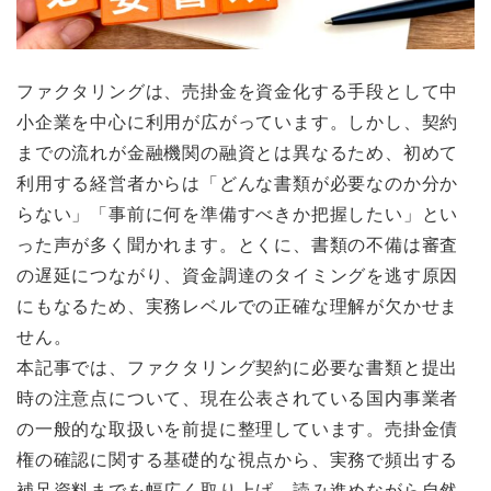
ファクタリングは、売掛金を資金化する手段として中
小企業を中心に利用が広がっています。しかし、契約
までの流れが金融機関の融資とは異なるため、初めて
利用する経営者からは「どんな書類が必要なのか分か
らない」「事前に何を準備すべきか把握したい」とい
った声が多く聞かれます。とくに、書類の不備は審査
の遅延につながり、資金調達のタイミングを逃す原因
にもなるため、実務レベルでの正確な理解が欠かせま
せん。
本記事では、ファクタリング契約に必要な書類と提出
時の注意点について、現在公表されている国内事業者
の一般的な取扱いを前提に整理しています。売掛金債
権の確認に関する基礎的な視点から、実務で頻出する
補足資料までを幅広く取り上げ、読み進めながら自然