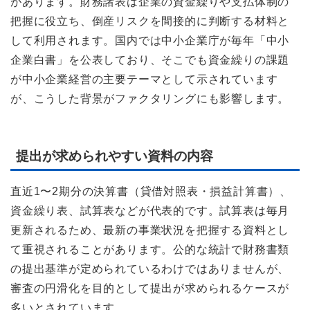
があります。財務諸表は企業の資金繰りや支払体制の
把握に役立ち、倒産リスクを間接的に判断する材料と
して利用されます。国内では中小企業庁が毎年「中小
企業白書」を公表しており、そこでも資金繰りの課題
が中小企業経営の主要テーマとして示されています
が、こうした背景がファクタリングにも影響します。
提出が求められやすい資料の内容
直近1〜2期分の決算書（貸借対照表・損益計算書）、
資金繰り表、試算表などが代表的です。試算表は毎月
更新されるため、最新の事業状況を把握する資料とし
て重視されることがあります。公的な統計で財務書類
の提出基準が定められているわけではありませんが、
審査の円滑化を目的として提出が求められるケースが
多いとされています。