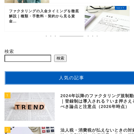
ファクタリングの入金タイミングを徹底
解説｜種類・手数料・契約から見る資
金...
検索
検索
人気の記事
1
2024年以降のファクタリング規制
｜登録制は導入される？いま押さえ
べき論点と注意点（2026年時点）
2
法人税・消費税が払えないときの対