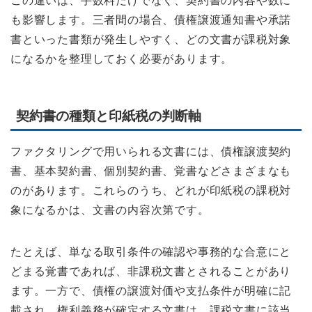
この違いは、手数料だけでなく、契約書の内容や数に
も影響します。三者間の場合、債権譲渡通知書や承諾
書といった書類が発生しやすく、どの文書が課税対象
になるかを整理しておく必要があります。
契約書の種類と印紙税の判断軸
ファクタリングで用いられる文書には、債権譲渡契約
書、基本契約書、個別契約書、覚書などさまざまなも
のがあります。これらのうち、どれが印紙税の課税対
象になるかは、文書の内容次第です。
たとえば、単なる取引条件の確認や事務的な合意にと
どまる覚書であれば、非課税文書とされることがあり
ます。一方で、債権の譲渡対価や支払条件が明確に記
載され、権利義務が確定する文書は、課税文書に該当