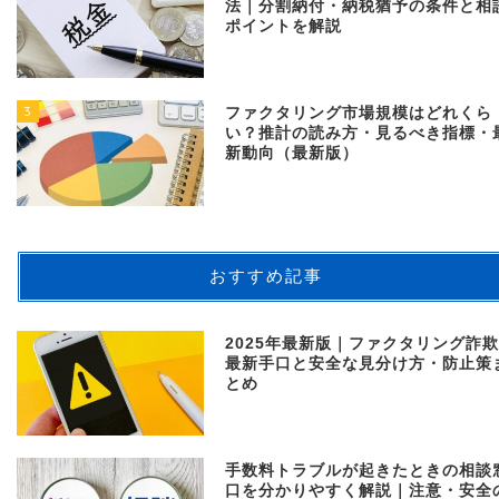
法｜分割納付・納税猶予の条件と相
ポイントを解説
3
ファクタリング市場規模はどれくら
い？推計の読み方・見るべき指標・
新動向（最新版）
おすすめ記事
2025年最新版｜ファクタリング詐
最新手口と安全な見分け方・防止策
とめ
手数料トラブルが起きたときの相談
口を分かりやすく解説｜注意・安全