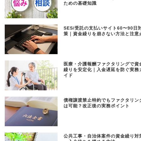
ための基礎知識
SES/受託の支払いサイト60〜90日
策｜資金繰りを崩さない方法と注意
医療・介護報酬ファクタリングで資
繰りを安定化｜入金遅延を防ぐ実務
イド
債権譲渡禁止特約でもファクタリン
は可能？改正後の実務ポイント
公共工事・自治体案件の資金繰り対