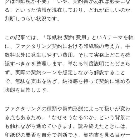
グは印紙税が不要」「いや、契約書があれば必要にな
る」といった情報が混在しており、どれが正しいのか
判断しづらい状況です。
この記事では、「印紙税 契約 費用」というテーマを軸
に、ファクタリング契約における印紙税の考え方、手
数料以外に発生しやすい費用、そして実務上どこを確
認すべきかを整理します。単なる制度説明にとどまら
ず、実際の契約シーンを想定しながら解説すること
で、無駄な支出を防ぎ、納得感を持って契約に進める
状態を目指します。
ファクタリングの種類や契約形態によって扱いが変わ
る点もあるため、「なぜそうなるのか」という背景に
も触れながら進めていきます。読み終えたときには、
印紙税の要否を自分で判断でき、契約書を見る目が一