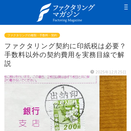
ファクタリングの種類・手数料・契約
ファクタリング契約に印紙税は必要？
手数料以外の契約費用を実務目線で解
説
2025年12月25日