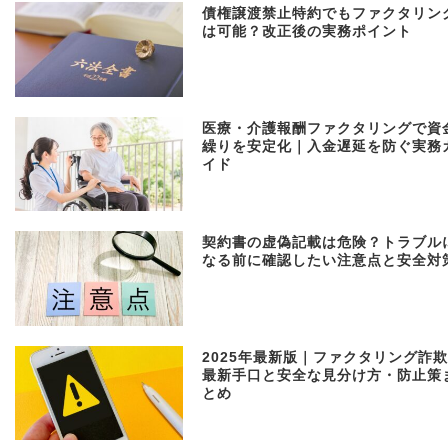
債権譲渡禁止特約でもファクタリン
は可能？改正後の実務ポイント
医療・介護報酬ファクタリングで資
繰りを安定化｜入金遅延を防ぐ実務
イド
契約書の虚偽記載は危険？トラブル
なる前に確認したい注意点と安全対
2025年最新版｜ファクタリング詐
最新手口と安全な見分け方・防止策
とめ