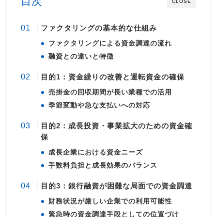
目次
CLOSE
ファクタリングの基本的な仕組み
ファクタリングによる資金調達の流れ
融資との違いと特徴
目的1：資金繰りの改善と運転資金の確保
売掛金の回収期間が長い業種での活用
季節変動や急な支払いへの対応
目的2：成長投資・事業拡大のための資金確
保
成長企業における資金ニーズ
手数料負担と成長効果のバランス
目的3：銀行融資が困難な局面での資金調達
財務状況が厳しい企業での利用可能性
緊急時の資金調達手段としての位置づけ