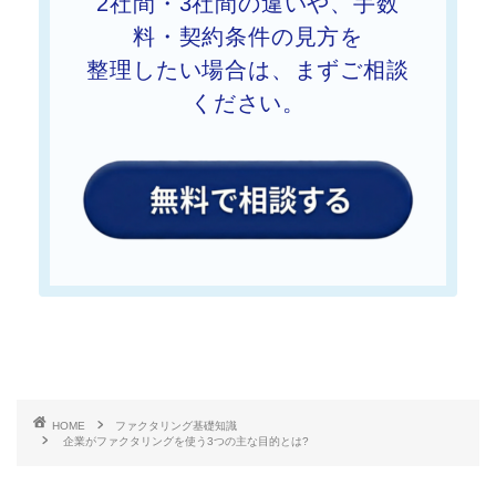
2社間・3社間の違いや、手数
料・契約条件の見方を
整理したい
場合は、まずご相談
ください。
HOME
ファクタリング基礎知識
企業がファクタリングを使う3つの主な目的とは?