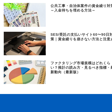
公共工事・自治体案件の資金繰り対
～入金待ちを埋める方法～
SES/受託の支払いサイト60〜90日
策｜資金繰りを崩さない方法と注意
ファクタリング市場規模はどれくら
い？推計の読み方・見るべき指標・
新動向（最新版）