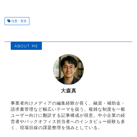
注意・安全
ABOUT ME
大森真
事業者向けメディアの編集経験が長く、融資・補助金・
請求書管理など幅広いテーマを扱う。複雑な制度を一般
ユーザー向けに翻訳する記事構成が得意。中小企業の経
営者やバックオフィス担当者へのインタビュー経験も多
く、現場目線の課題整理を強みとしている。