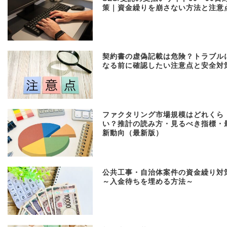
策｜資金繰りを崩さない方法と注意
契約書の虚偽記載は危険？トラブル
なる前に確認したい注意点と安全対
ファクタリング市場規模はどれくら
い？推計の読み方・見るべき指標・
新動向（最新版）
公共工事・自治体案件の資金繰り対
～入金待ちを埋める方法～