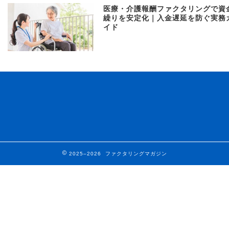
医療・介護報酬ファクタリングで資
繰りを安定化｜入金遅延を防ぐ実務
イド
2025–2026 ファクタリングマガジン