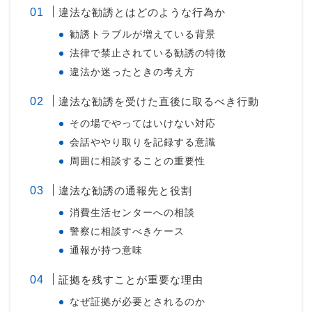
違法な勧誘とはどのような行為か
勧誘トラブルが増えている背景
法律で禁止されている勧誘の特徴
違法か迷ったときの考え方
違法な勧誘を受けた直後に取るべき行動
その場でやってはいけない対応
会話ややり取りを記録する意識
周囲に相談することの重要性
違法な勧誘の通報先と役割
消費生活センターへの相談
警察に相談すべきケース
通報が持つ意味
証拠を残すことが重要な理由
なぜ証拠が必要とされるのか