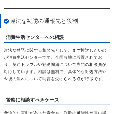
違法な勧誘の通報先と役割
消費生活センターへの相談
違法な勧誘に関する相談先として、まず検討したいの
が消費生活センターです。全国各地に設置されてお
り、契約トラブルや勧誘問題について専門の相談員が
対応しています。相談は無料で、具体的な対処方法や
今後の流れについて助言を受けられる点が特徴です。
警察に相談すべきケース
脅迫的な言動があった場合や、詐欺の可能性が高い場