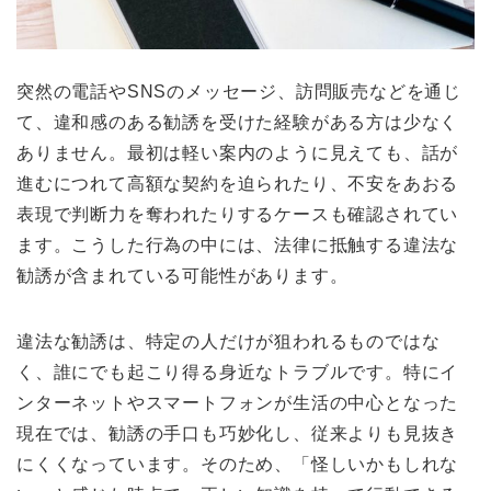
突然の電話やSNSのメッセージ、訪問販売などを通じ
て、違和感のある勧誘を受けた経験がある方は少なく
ありません。最初は軽い案内のように見えても、話が
進むにつれて高額な契約を迫られたり、不安をあおる
表現で判断力を奪われたりするケースも確認されてい
ます。こうした行為の中には、法律に抵触する違法な
勧誘が含まれている可能性があります。
違法な勧誘は、特定の人だけが狙われるものではな
く、誰にでも起こり得る身近なトラブルです。特にイ
ンターネットやスマートフォンが生活の中心となった
現在では、勧誘の手口も巧妙化し、従来よりも見抜き
にくくなっています。そのため、「怪しいかもしれな