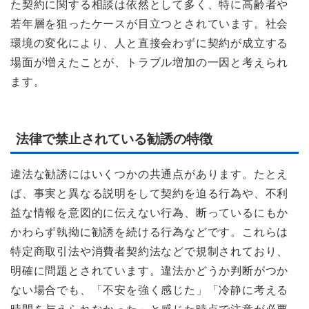
た契約に関する相談は依然として多く、特に高齢者や
若年層を狙ったケースが目立つとされています。社会
環境の変化により、人と直接会わずに契約が成立する
場面が増えたことが、トラブル増加の一因と考えられ
ます。
法律で禁止されている勧誘の特徴
違法な勧誘にはいくつかの共通点があります。たとえ
ば、事実と異なる説明をして契約を迫る行為や、不利
益な情報を意図的に伝えない行為、断っているにもか
かわらず執拗に勧誘を続ける行為などです。これらは
特定商取引法や消費者契約法などで規制されており、
明確に問題とされています。違法かどうか判断がつか
ない場合でも、「不安を強く感じた」「冷静に考える