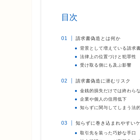
目次
請求書偽造とは何か
背景として増えている請求
法律上の位置づけと犯罪性
受け取る側にも及ぶ影響
請求書偽造に潜むリスク
金銭的損失だけでは終わら
企業や個人の信用低下
知らずに関与してしまう法
知らずに巻き込まれやすい
取引先を装った巧妙な手口