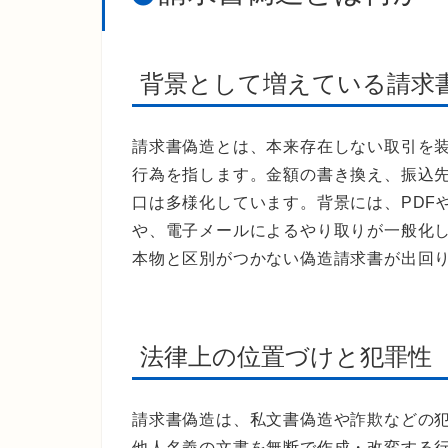
背景として増えている請求
請求書偽造とは、本来存在しない取引を
行為を指します。金額の書き換え、振込
口は多様化しています。背景には、PDFや
や、電子メールによるやり取りが一般化
本物と区別がつかない偽造請求書が出回
法律上の位置づけと犯罪性
請求書偽造は、私文書偽造や詐欺などの
他人名義の文書を無断で作成・改変する