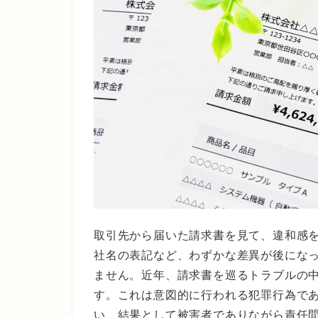
取引先から届いた請求書を見て、違和感
社名の表記など、わずかな差異が後にな
ません。近年、請求書を巡るトラブルの
す。これは意図的に行われる犯罪行為で
い、結果として被害者でありながら責任