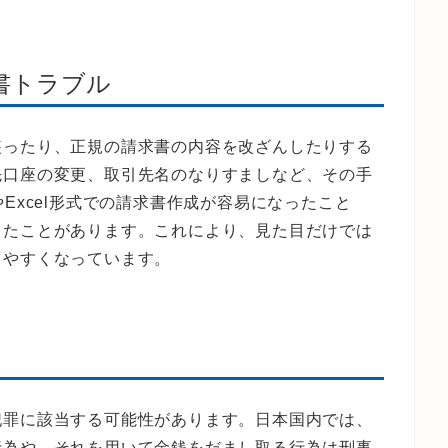
書トラブル
装ったり、正規の請求書の内容を改ざんしたりする
先口座の変更、取引先名のなりすましなど、その手
Excel形式での請求書作成が容易になったこと
したことがあります。これにより、見た目だけでは
りやすくなっています。
犯罪に該当する可能性があります。日本国内では、
行為や、それを用いて金銭をだまし取る行為は刑事