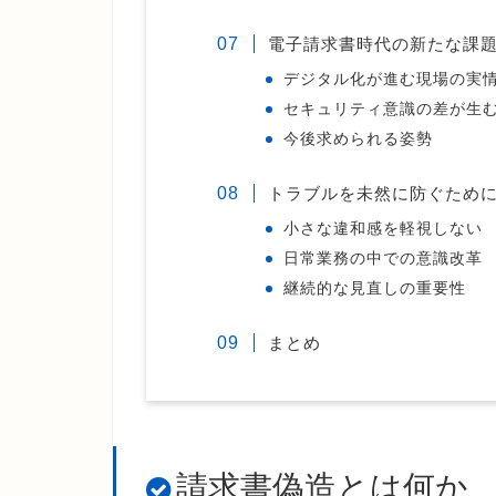
電子請求書時代の新たな課
デジタル化が進む現場の実
セキュリティ意識の差が生
今後求められる姿勢
トラブルを未然に防ぐため
小さな違和感を軽視しない
日常業務の中での意識改革
継続的な見直しの重要性
まとめ
請求書偽造とは何か