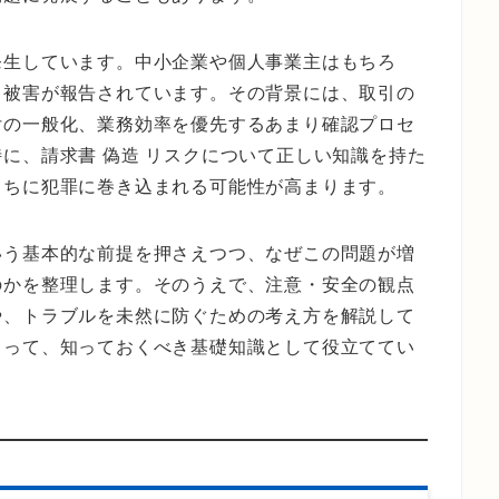
発生しています。中小企業や個人事業主はもちろ
も被害が報告されています。その背景には、取引の
付の一般化、業務効率を優先するあまり確認プロセ
に、請求書 偽造 リスクについて正しい知識を持た
うちに犯罪に巻き込まれる可能性が高まります。
いう基本的な前提を押さえつつ、なぜこの問題が増
のかを整理します。そのうえで、注意・安全の観点
や、トラブルを未然に防ぐための考え方を解説して
とって、知っておくべき基礎知識として役立ててい