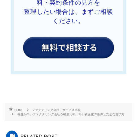
料・契約条件の見方を
整理したい
場合は、まずご相談
ください。
HOME
ファクタリング会社・サービス比較
審査が早いファクタリング会社を徹底比較｜即日資金化の条件と安全な選び方
RELATED POST