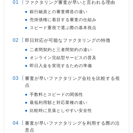
ファクタリング審査が早いと言われる理由
銀行融資との審査構造の違い
売掛債権に着目する審査の仕組み
スピード重視で選ぶ際の基本視点
即日対応が可能なファクタリングの特徴
二者間契約と三者間契約の違い
オンライン完結型サービスの普及
即日入金を実現するための準備
審査が早いファクタリング会社を比較する視
点
手数料とスピードの関係性
最低利用額と対応業種の違い
比較時に見落としやすい安全性
審査が早いファクタリングを利用する際の注
意点