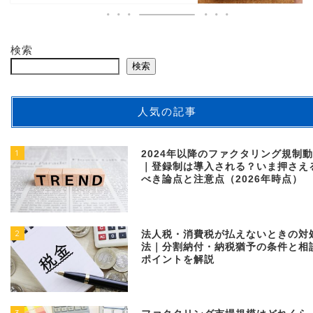
検索
検索
人気の記事
1
2024年以降のファクタリング規制
｜登録制は導入される？いま押さえ
べき論点と注意点（2026年時点）
2
法人税・消費税が払えないときの対
法｜分割納付・納税猶予の条件と相
ポイントを解説
3