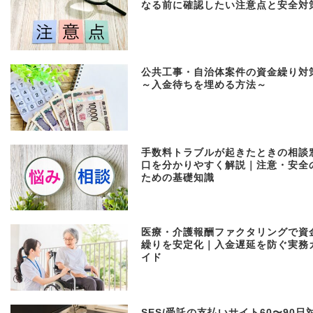
なる前に確認したい注意点と安全対
公共工事・自治体案件の資金繰り対
～入金待ちを埋める方法～
手数料トラブルが起きたときの相談
口を分かりやすく解説｜注意・安全
ための基礎知識
医療・介護報酬ファクタリングで資
繰りを安定化｜入金遅延を防ぐ実務
イド
SES/受託の支払いサイト60〜90日