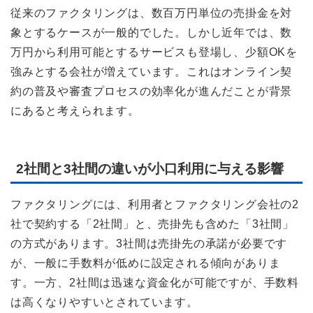
従来のファクタリングは、数百万円単位の売掛金を対
象とするケースが一般的でした。しかし近年では、数
万円から利用可能とするサービスも登場し、少額OKを
強みとする会社が増えています。これはオンライン契
約の普及や審査プロセスの効率化が進んだことが背景
にあると考えられます。
2社間と3社間の違いが小口利用に与える影響
ファクタリングには、利用者とファクタリング会社の2
社で契約する「2社間」と、売掛先も含めた「3社間」
の方式があります。3社間は売掛先の承諾が必要です
が、一般に手数料が低めに設定される傾向がありま
す。一方、2社間は迅速な資金化が可能ですが、手数料
は高くなりやすいとされています。