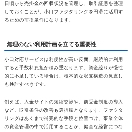
日頃から売掛金の回収状況を管理し、取引証憑を整理
しておくことが、小口ファクタリングを円滑に活用す
るための前提条件になります。
無理のない利用計画を立てる重要性
小口対応サービスは利便性が高い反面、継続的に利用
すると手数料負担が積み重なります。資金繰りが慢性
的に不足している場合は、根本的な収支構造の見直し
も検討すべきです。
例えば、入金サイトの短縮交渉や、前受金制度の導入
など、取引条件の改善も選択肢となります。ファクタ
リングはあくまで補完的な手段と位置づけ、事業全体
の資金管理の中で活用することが、健全な経営につな