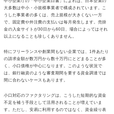
中小企業庁の「中小企業白書」によれば、日本企業の
大多数は中小・小規模事業者で構成されています。こ
うした事業者の多くは、売上規模が大きくない一方
で、固定費や外注費の支払いは毎月発生します。売掛
金の入金サイトが30日から60日、場合によってはそれ
以上になることも珍しくありません。
特にフリーランスや創業間もない企業では、1件あたり
の請求金額が数万円から数十万円にとどまることが多
く、小口債権が中心になります。このような状況で
は、銀行融資のような審査期間を要する資金調達では
間に合わないケースもあります。
小口対応のファクタリングは、こうした短期的な資金
不足を補う手段として活用されることが増えていま
す。ただし、安易に利用するのではなく、資金繰り表