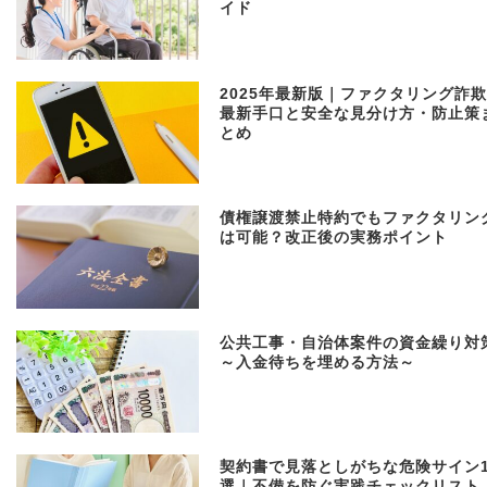
イド
2025年最新版｜ファクタリング詐
最新手口と安全な見分け方・防止策
とめ
債権譲渡禁止特約でもファクタリン
は可能？改正後の実務ポイント
公共工事・自治体案件の資金繰り対
～入金待ちを埋める方法～
契約書で見落としがちな危険サイン1
選｜不備を防ぐ実践チェックリスト