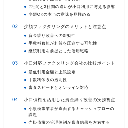
2社間と3社間の違いが小口利用に与える影響
少額OKの本当の意味を見極める
少額ファクタリングのメリットと注意点
資金繰り改善への即効性
手数料負担が利益を圧迫する可能性
継続利用を前提とした活用戦略
小口対応ファクタリング会社の比較ポイント
最低利用金額と上限設定
手数料体系の透明性
審査スピードとオンライン対応
小口債権を活用した資金繰り改善の実務視点
小規模事業者が直面するキャッシュフローの
課題
売掛債権の管理体制が審査結果を左右する