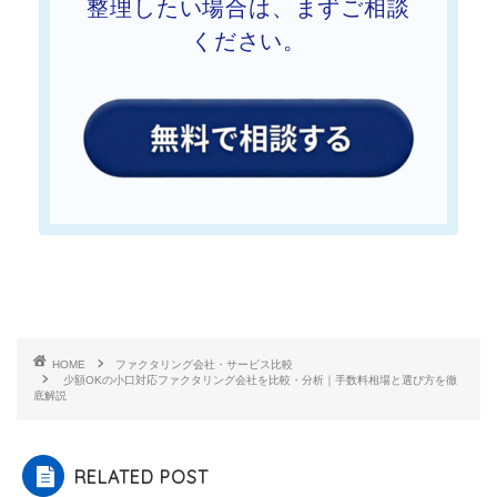
整理したい
場合は、まずご相談
ください。
HOME
ファクタリング会社・サービス比較
少額OKの小口対応ファクタリング会社を比較・分析｜手数料相場と選び方を徹
底解説
RELATED POST