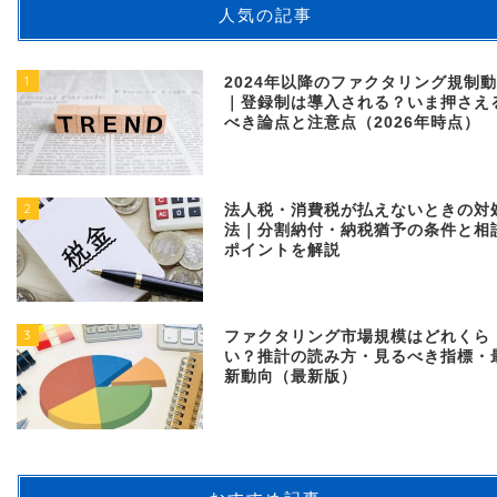
人気の記事
1
2024年以降のファクタリング規制
｜登録制は導入される？いま押さえ
べき論点と注意点（2026年時点）
2
法人税・消費税が払えないときの対
法｜分割納付・納税猶予の条件と相
ポイントを解説
3
ファクタリング市場規模はどれくら
い？推計の読み方・見るべき指標・
新動向（最新版）