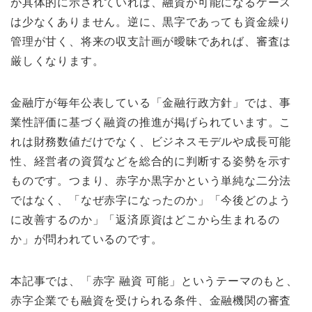
が具体的に示されていれば、融資が可能になるケース
は少なくありません。逆に、黒字であっても資金繰り
管理が甘く、将来の収支計画が曖昧であれば、審査は
厳しくなります。
金融庁が毎年公表している「金融行政方針」では、事
業性評価に基づく融資の推進が掲げられています。こ
れは財務数値だけでなく、ビジネスモデルや成長可能
性、経営者の資質などを総合的に判断する姿勢を示す
ものです。つまり、赤字か黒字かという単純な二分法
ではなく、「なぜ赤字になったのか」「今後どのよう
に改善するのか」「返済原資はどこから生まれるの
か」が問われているのです。
本記事では、「赤字 融資 可能」というテーマのもと、
赤字企業でも融資を受けられる条件、金融機関の審査