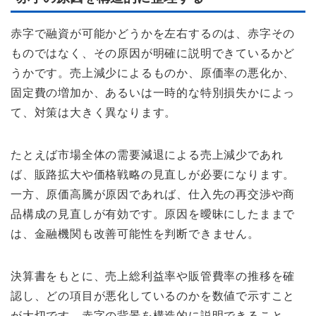
赤字で融資が可能かどうかを左右するのは、赤字その
ものではなく、その原因が明確に説明できているかど
うかです。売上減少によるものか、原価率の悪化か、
固定費の増加か、あるいは一時的な特別損失かによっ
て、対策は大きく異なります。
たとえば市場全体の需要減退による売上減少であれ
ば、販路拡大や価格戦略の見直しが必要になります。
一方、原価高騰が原因であれば、仕入先の再交渉や商
品構成の見直しが有効です。原因を曖昧にしたままで
は、金融機関も改善可能性を判断できません。
決算書をもとに、売上総利益率や販管費率の推移を確
認し、どの項目が悪化しているのかを数値で示すこと
が大切です。赤字の背景を構造的に説明できること