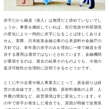
赤字だから融資（借入）は無理だと諦めていないでし
ょうか。事業を継続していれば、先行投資や外部環境
の変化により一時的に赤字になることは珍しくありま
せん。実際、日本政策金融公庫の公表資料や金融庁の
方針では、単年度の赤字のみを理由に一律で融資を否
決する運用は適切ではないとされています。金融機関
が重視するのは、過去の結果そのものよりも、今後の
返済可能性が合理的に説明できるかどうかです。
とくに中小企業や個人事業主にとって、資金繰りは経
営の生命線です。売上の変動、原材料価格の上昇、人
件費の増加など、経営環境は常に変化しています。そ
の中で赤字が発生した場合でも、原因が明確で改善策