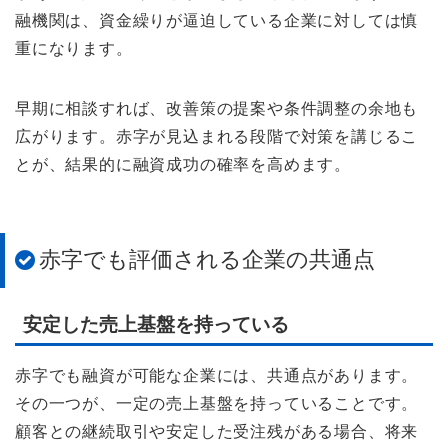
融機関は、資金繰りが逼迫している企業に対しては慎
重になります。
早期に相談すれば、改善策の提案や条件調整の余地も
広がります。赤字が見込まれる段階で対策を講じるこ
とが、結果的に融資成功の確率を高めます。
赤字でも評価される企業の共通点
安定した売上基盤を持っている
赤字でも融資が可能な企業には、共通点があります。
その一つが、一定の売上基盤を持っていることです。
顧客との継続取引や安定した受注残がある場合、将来