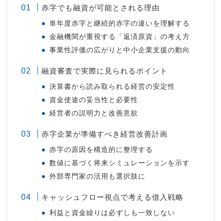
赤字でも融資が可能とされる理由
単年度赤字と継続的赤字の違いを理解する
金融機関が重視する「返済原資」の考え方
事業性評価の広がりと中小企業支援の動向
融資審査で実際に見られるポイント
決算書から読み取られる経営の安定性
資金使途の妥当性と必要性
経営者の説明力と改善意欲
赤字企業が準備すべき経営改善計画
赤字の原因を構造的に整理する
数値に基づく将来シミュレーションを示す
外部専門家の活用も選択肢に
キャッシュフロー視点で考える借入戦略
利益と資金繰りは必ずしも一致しない