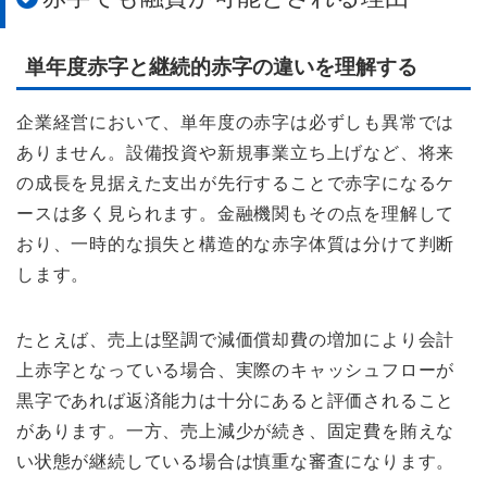
単年度赤字と継続的赤字の違いを理解する
企業経営において、単年度の赤字は必ずしも異常では
ありません。設備投資や新規事業立ち上げなど、将来
の成長を見据えた支出が先行することで赤字になるケ
ースは多く見られます。金融機関もその点を理解して
おり、一時的な損失と構造的な赤字体質は分けて判断
します。
たとえば、売上は堅調で減価償却費の増加により会計
上赤字となっている場合、実際のキャッシュフローが
黒字であれば返済能力は十分にあると評価されること
があります。一方、売上減少が続き、固定費を賄えな
い状態が継続している場合は慎重な審査になります。