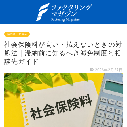
補助金・助成金
社会保険料が高い・払えないときの対
処法｜滞納前に知るべき減免制度と相
談先ガイド
2026年2月27日