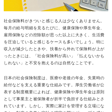
社会保険料がきついと感じる人は少なくありません。
毎月の給与明細を見るたびに、健康保険や厚生年金、
雇用保険などの控除額が思った以上に大きく、生活費
を圧迫していると感じるケースも多いでしょう。特に
収入が減少したときや、扶養から外れて保険料が上が
ったときには、「社会保険料が高い」「払えないかも
しれない」と不安を抱えるのは自然なことです。
日本の社会保険制度は、医療や老後の年金、失業時の
給付などを支える重要な仕組みです。厚生労働省が公
表する制度概要によれば、健康保険や厚生年金は原則
として事業主と被保険者が折半で負担する仕組みとさ
れています。しかし、実際に家計を管理する立場にな