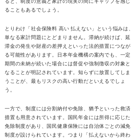
ると、制度の意義と家計の現実の間にギャップを感じ
ることもあるでしょう。
とりわけ「社会保険料 高い 払えない」という悩みは、
単なる家計問題にとどまりません。滞納が続けば、延
滞金の発生や財産の差押えといった法的措置につなが
る可能性があります。日本年金機構の案内でも、一定
期間の未納が続いた場合には督促や強制徴収の対象と
なることが明記されています。知らずに放置してしま
うことが、最もリスクの高い行動だといえるでしょ
う。
一方で、制度には分割納付や免除、猶予といった救済
措置も用意されています。国民年金には所得に応じた
免除制度があり、国民健康保険には自治体ごとの減免
制度が設けられています。つまり「払えないから終わ