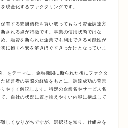
金を現金化するファクタリングです。
、保有する売掛債権を買い取ってもらう資金調達方
判断される点が特徴です。事業の信用状態ではな
ため、融資を断られた企業でも利用できる可能性が
最初に抱く不安を解きほぐすきっかけとなっていま
談」をテーマに、金融機関に断られた後にファクタ
いた経営者の実際の経験をもとに、調達成功の背景
かりやすく解説します。特定の企業名やサービス名
して、自社の状況に置き換えやすい内容に構成して
が難しくなりがちですが、選択肢を知り、仕組みを