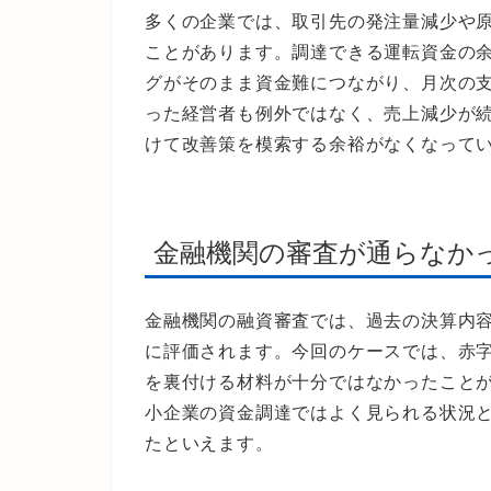
多くの企業では、取引先の発注量減少や
ことがあります。調達できる運転資金の
グがそのまま資金難につながり、月次の
った経営者も例外ではなく、売上減少が
けて改善策を模索する余裕がなくなって
金融機関の審査が通らなか
金融機関の融資審査では、過去の決算内
に評価されます。今回のケースでは、赤
を裏付ける材料が十分ではなかったこと
小企業の資金調達ではよく見られる状況
たといえます。