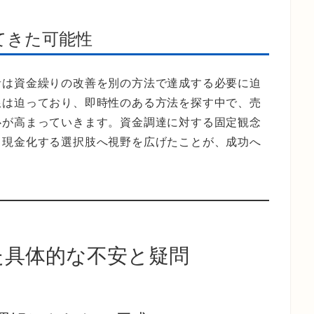
てきた可能性
者は資金繰りの改善を別の方法で達成する必要に迫
限は迫っており、即時性のある方法を探す中で、売
心が高まっていきます。資金調達に対する固定観念
ら現金化する選択肢へ視野を広げたことが、成功へ
た具体的な不安と疑問