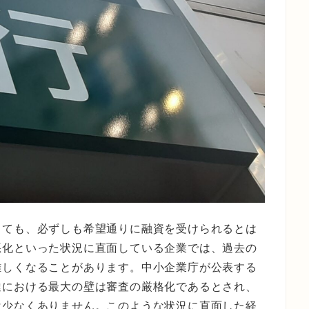
しても、必ずしも希望通りに融資を受けられるとは
悪化といった状況に直面している企業では、過去の
難しくなることがあります。中小企業庁が公表する
達における最大の壁は審査の厳格化であるとされ、
は少なくありません。このような状況に直面した経