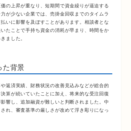
原価の上昇が重なり、短期間で資金繰りが逼迫する
余力が少ない企業では、売掛金回収までのタイムラ
支払いに影響を及ぼすことがあります。相談者とな
続いたことで手持ち資金の消耗が早まり、時間をか
いきました。
った背景
容や返済実績、財務状況の改善見込みなどが総合的
字決算が続いていたことに加え、将来的な受注回復
が影響し、追加融資が難しいと判断されました。中
とされ、審査基準の厳しさが改めて浮き彫りになっ