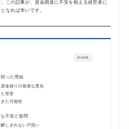
す。この記事が、資金調達に不安を抱える経営者に
料となれば幸いです。
CLOSE
み切った理由
た資金繰りの急激な悪化
った背景
てきた可能性
的な不安と疑問
理解しきれない戸惑い