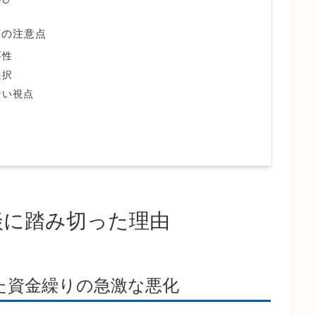
際の注意点
要性
選択
ない視点
談に踏み切った理由
た資金繰りの急激な悪化