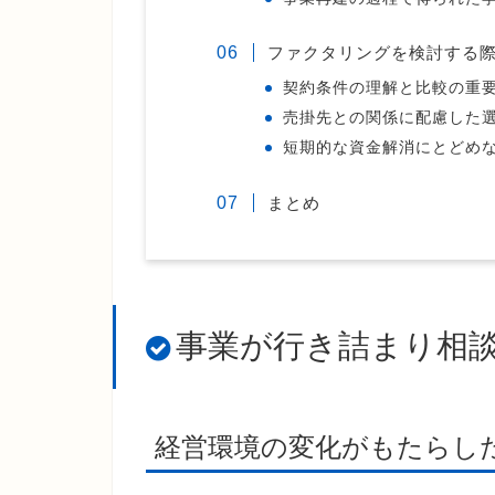
ファクタリングを検討する
契約条件の理解と比較の重
売掛先との関係に配慮した
短期的な資金解消にとどめ
まとめ
事業が行き詰まり相
経営環境の変化がもたらし