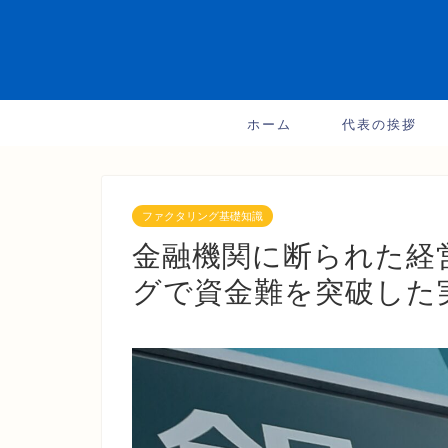
ホーム
代表の挨拶
ファクタリング基礎知識
金融機関に断られた経
グで資金難を突破した