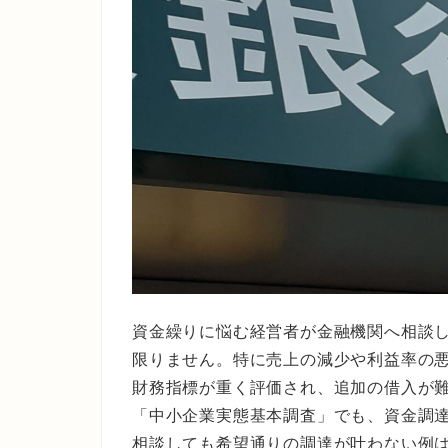
資金繰りに悩む経営者が金融機関へ相談
限りません。特に売上の減少や利益率の
財務指標が重く評価され、追加の借入が
「中小企業実態基本調査」でも、資金調
相談しても希望通りの調達が叶わない例