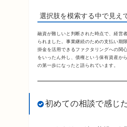
選択肢を模索する中で見え
融資が難しいと判断された時点で、経営
られました。事業継続のための支払い期
掛金を活用できるファクタリングへの関
をいったん外し、債権という保有資産か
の第一歩になったと語られています。
初めての相談で感じ