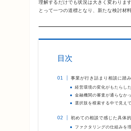
理解するだけでも状況は大きく変わりま
とって一つの道標となり、新たな検討材
目次
事業が行き詰まり相談に踏
経営環境の変化がもたらし
金融機関の審査が通らなか
選択肢を模索する中で見え
初めての相談で感じた具体
ファクタリングの仕組みを