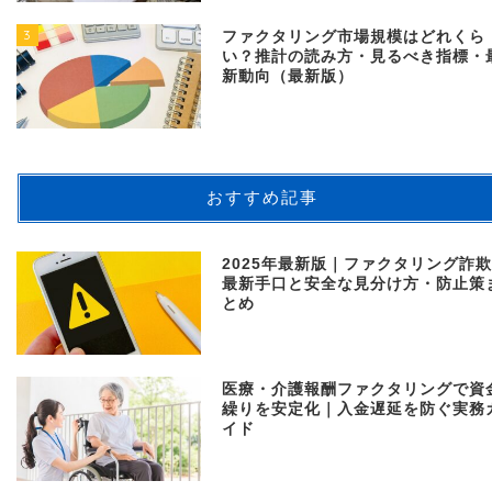
3
ファクタリング市場規模はどれくら
い？推計の読み方・見るべき指標・
新動向（最新版）
おすすめ記事
2025年最新版｜ファクタリング詐
最新手口と安全な見分け方・防止策
とめ
医療・介護報酬ファクタリングで資
繰りを安定化｜入金遅延を防ぐ実務
イド