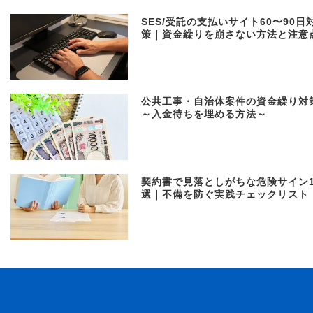
SES/受託の支払いサイト60〜90日
策｜資金繰りを崩さない方法と注意
公共工事・自治体案件の資金繰り対
～入金待ちを埋める方法～
契約書で見落としがちな危険サイン1
選｜不備を防ぐ実践チェックリスト