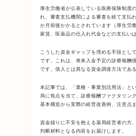
厚生労働省が公表している医療保険制度
れ、審査支払機関による審査を経て支払
か月前後かかるとされています（厚生労働
家賃、医薬品の仕入れ代金などの支払い
こうした資金ギャップを埋める手段とし
です。これは、将来入金予定の診療報酬
です。借入とは異なる資金調達方法であ
本記事では、「業種・事業別活用法」と
局に焦点を当て、診療報酬ファクタリン
基本構造から実際の経営改善例、注意点
資金繰りに不安を抱える薬局経営者の方
判断材料となる内容をお届けします。