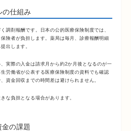
ルの仕組み
づく調剤報酬です。日本の公的医療保険制度では、
は保険者が負担します。薬局は毎月、診療報酬明細
へ提出します。
め、実際の入金は請求月から約2か月後となるのが一
厚生労働省が公表する医療保険制度の資料でも確認
で、資金回収までの時間差は避けられません。
大きな負担となる場合があります。
資金の課題