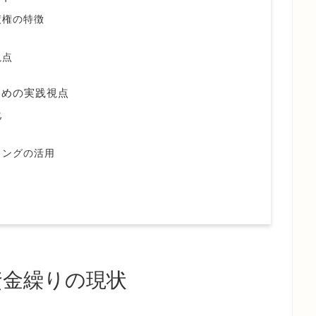
債権の特徴
視点
ための実践視点
化
リングの活用
資金繰りの現状