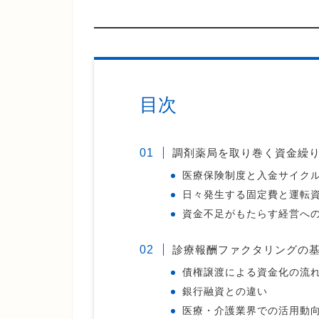
目次
調剤薬局を取り巻く資金繰
医療保険制度と入金サイク
日々発生する固定費と運転
資金不足がもたらす経営へ
診療報酬ファクタリングの
債権譲渡による資金化の流
銀行融資との違い
医療・介護業界での活用動