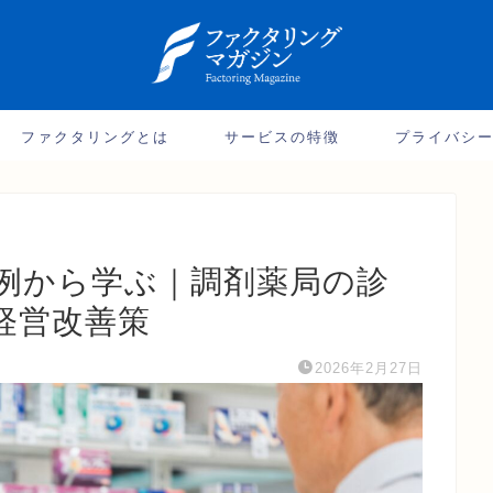
ファクタリングとは
サービスの特徴
プライバシ
例から学ぶ｜調剤薬局の診
経営改善策
2026年2月27日