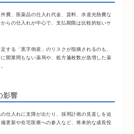
人件費、医薬品の仕入れ代金、賃料、水道光熱費な
者からの仕入れが中心で、支払期限は比較的短いケ
不足する「黒字倒産」のリスクが指摘されるのも、
特に開業間もない薬局や、処方箋枚数が急増した薬
す。
の影響
品の仕入れに支障が出たり、採用計画の見直しを迫
設備更新や在宅医療への参入など、将来的な成長投