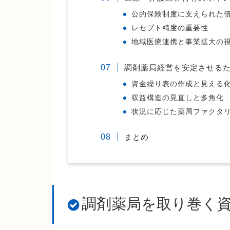
公的保険制度に支えられた
レセプト精度の重要性
地域医療連携と事業拡大の
調剤薬局経営を安定させる
資金繰り表の作成と見える
収益構造の見直しと多角化
状況に応じた薬局ファクタ
まとめ
調剤薬局を取り巻く