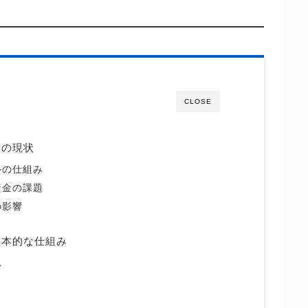
CLOSE
りの現状
ルの仕組み
資金の課題
の影響
基本的な仕組み
れ
向