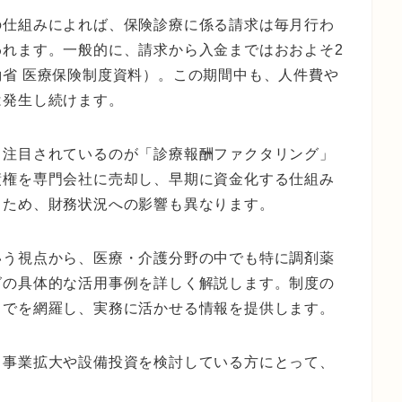
の仕組みによれば、保険診療に係る請求は毎月行わ
われます。一般的に、請求から入金まではおおよそ2
省 医療保険制度資料）。この期間中も、人件費や
は発生し続けます。
て注目されているのが「診療報酬ファクタリング」
債権を専門会社に売却し、早期に資金化する仕組み
るため、財務状況への影響も異なります。
いう視点から、医療・介護分野の中でも特に調剤薬
グの具体的な活用事例を詳しく解説します。制度の
までを網羅し、実務に活かせる情報を提供します。
、事業拡大や設備投資を検討している方にとって、