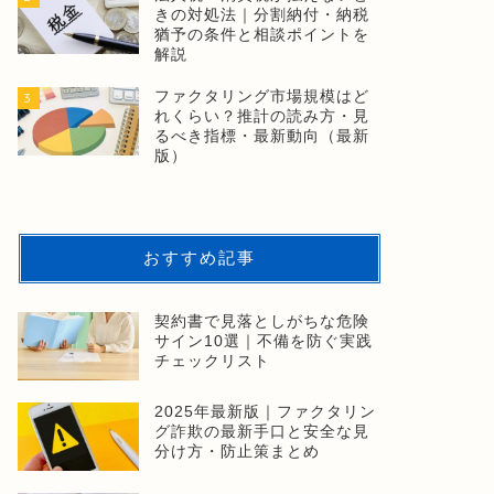
きの対処法｜分割納付・納税
猶予の条件と相談ポイントを
解説
ファクタリング市場規模はど
3
れくらい？推計の読み方・見
るべき指標・最新動向（最新
版）
おすすめ記事
契約書で見落としがちな危険
サイン10選｜不備を防ぐ実践
チェックリスト
2025年最新版｜ファクタリン
グ詐欺の最新手口と安全な見
分け方・防止策まとめ