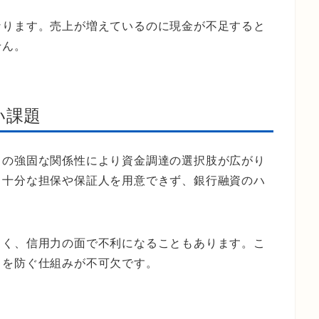
なります。売上が増えているのに現金が不足すると
せん。
い課題
との強固な関係性により資金調達の選択肢が広がり
、十分な担保や保証人を用意できず、銀行融資のハ
しく、信用力の面で不利になることもあります。こ
トを防ぐ仕組みが不可欠です。