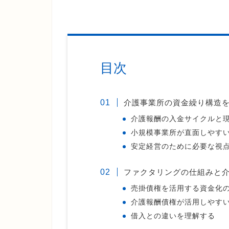
目次
介護事業所の資金繰り構造
介護報酬の入金サイクルと
小規模事業所が直面しやす
安定経営のために必要な視
ファクタリングの仕組みと
売掛債権を活用する資金化
介護報酬債権が活用しやす
借入との違いを理解する