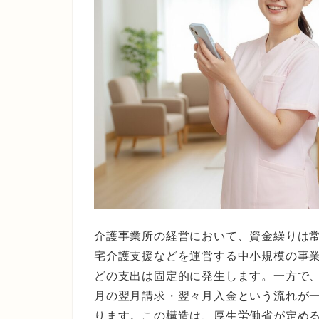
介護事業所の経営において、資金繰りは
宅介護支援などを運営する中小規模の事
どの支出は固定的に発生します。一方で
月の翌月請求・翌々月入金という流れが
ります。この構造は、厚生労働省が定め