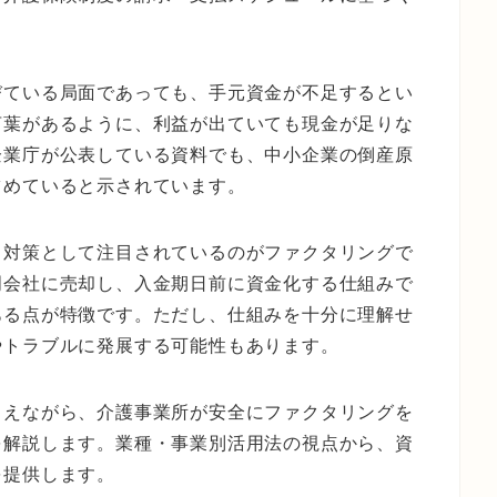
びている局面であっても、手元資金が不足するとい
言葉があるように、利益が出ていても現金が足りな
企業庁が公表している資料でも、中小企業の倒産原
占めていると示されています。
り対策として注目されているのがファクタリングで
門会社に売却し、入金期日前に資金化する仕組みで
ある点が特徴です。ただし、仕組みを十分に理解せ
やトラブルに発展する可能性もあります。
まえながら、介護事業所が安全にファクタリングを
を解説します。業種・事業別活用法の視点から、資
を提供します。