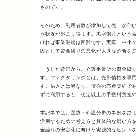
ものです。
そのため、利用者数が増加して売上が伸
う状況が起こり得ます。黒字倒産という
ければ事業継続は困難です。実際、中小
因として資金繰りの悪化が大きな割合を
こうした背景から、介護事業所の資金繰
す。ファクタリングとは、売掛債権を専
す。借入とは異なり、債権の売買契約で
ずに利用すると、想定以上の手数料負担
本記事では、医療・介護分野の事例を踏
活用するための考え方と具体的な選び方
金繰りの安定化に向けた実践的なヒント