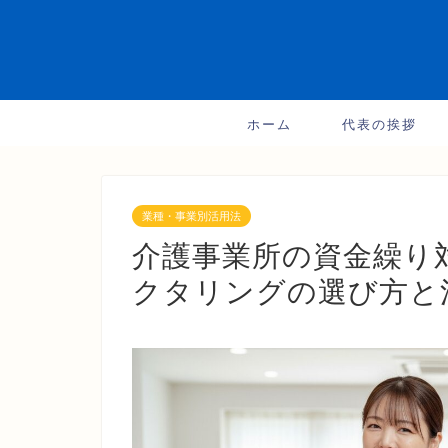
ホーム
代表の挨拶
業種・事業別活用法
介護事業所の資金繰り
クタリングの選び方と