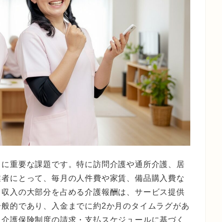
常に重要な課題です。特に訪問介護や通所介護、居
業者にとって、毎月の人件費や家賃、備品購入費な
、収入の大部分を占める介護報酬は、サービス提供
一般的であり、入金までに約2か月のタイムラグがあ
る介護保険制度の請求・支払スケジュールに基づく