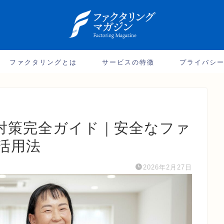
ファクタリングとは
サービスの特徴
プライバシ
対策完全ガイド｜安全なファ
活用法
2026年2月27日